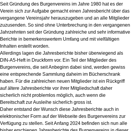
Seit Gründung des Burgenvereins im Jahre 1980 hat es der
Verein sich zur Aufgabe gemacht einen Jahresbericht über das
vergangene Vereinsjahr herauszugeben und an alle Mitglieder
zuzusenden. So sind ohne Unterbrechung in den vergangenen
Jahrzehnten seit der Gründung zahlreiche und sehr informative
Berichte in bemerkenswertem Umfang und mit vielfältigen
Inhalten erstellt worden.
Allerdings lagen die Jahresberichte bisher überwiegend als
DIN-A5-Heft in Druckform vor. Ein Teil der Mitglieder des
Burgenvereins, die seit Anbeginn dabei sind, werden gewiss
eine entsprechende Sammlung daheim im Bücherschrank
haben. Für die zahlreichen neuen Mitglieder ist ein Rückgriff
auf ältere Jahresberichte vor ihrer Mitgliedschaft daher
sicherlich nicht problemlos möglich, auch wenn die
Bereitschaft zur Ausleihe sicherlich gross ist.
Daher entstand der Wunsch diese Jahresberichte auch in
elektronischer Form auf der Webseite des Burgenvereins zur
Verfügung zu stellen. Seit Anfang 2024 befinden sich nun alle
bisher erschienen Jahresberichte des Burgenvereins in dieser