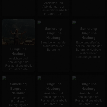
Ansichten und
Abbildungen der
Restaurationsarbeiten
im Jahre 1984
Sanierung
Sanierung
Burgruine
Burgruine
Neuburg
Neuburg
Bauarbeiten auf der
'Expertentreffen' auf
Mauerkrone der
der Mauerkrone der
Burgruine
Burgruine
Burgruine Neuburg
während der
Neuburg
Sanierungsarbeiten
Ansichten und
Abbildungen der
Restaurationsarbeiten
im Jahre 1984
Sanierung
Burgruine
Burgruine
Burgruine
Neuburg
Neuburg
Neuburg
Ansichten und
Ansichten und
Abbildungen der
Abbildungen der
Schüler im
Restaurationsarbeiten
Restaurationsarbeiten
'Frondienst':
im Jahre 1984
im Jahre 1984
Reinigung der