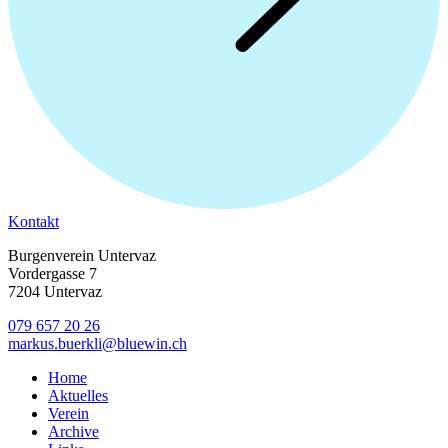
Kontakt
Burgenverein Untervaz
Vordergasse 7
7204 Untervaz
079 657 20 26
markus.buerkli@bluewin.ch
Home
Aktuelles
Verein
Archive