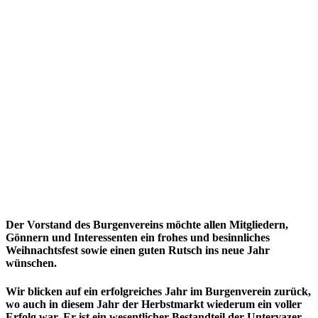
Der Vorstand des Burgenvereins möchte allen Mitgliedern,
Gönnern und Interessenten ein frohes und besinnliches
Weihnachtsfest sowie einen guten Rutsch ins neue Jahr
wünschen.
Wir blicken auf ein erfolgreiches Jahr im Burgenverein zurück,
wo auch in diesem Jahr der Herbstmarkt wiederum ein voller
Erfolg war. Er ist ein wesentlicher Bestandteil der Untervazer