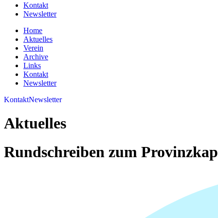
Kontakt
Newsletter
Home
Aktuelles
Verein
Archive
Links
Kontakt
Newsletter
Kontakt
Newsletter
Aktuelles
Rundschreiben zum Provinzkapi