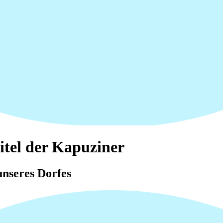
tel der Kapuziner
nseres Dorfes