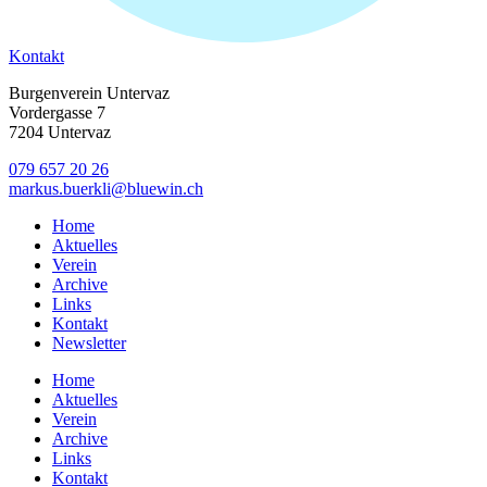
Kontakt
Burgenverein Untervaz
Vordergasse 7
7204 Untervaz
079 657 20 26
markus.buerkli@bluewin.ch
Home
Aktuelles
Verein
Archive
Links
Kontakt
Newsletter
Home
Aktuelles
Verein
Archive
Links
Kontakt