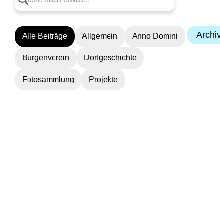
Archi
Alle Beiträge
Allgemein
Anno Domini
Burgenverein
Dorfgeschichte
Fotosammlung
Projekte