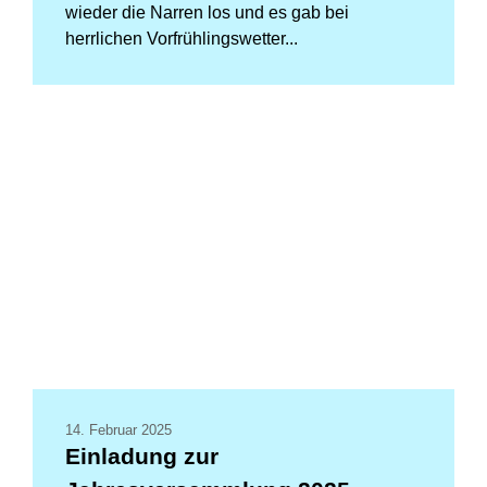
wieder die Narren los und es gab bei
herrlichen Vorfrühlingswetter...
14. Februar 2025
Einladung zur