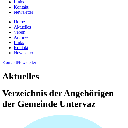
Links
Kontakt
Newsletter
Home
Aktuelles
Verein
Archive
Links
Kontakt
Newsletter
Kontakt
Newsletter
Aktuelles
Verzeichnis der Angehörigen
der Gemeinde Untervaz