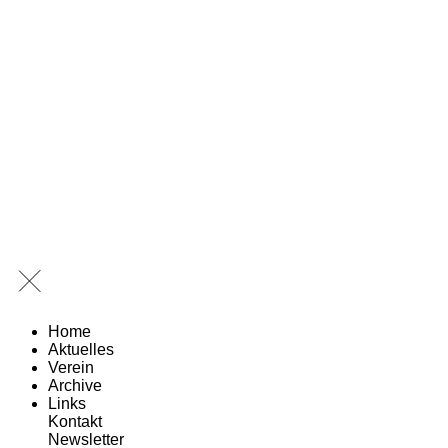
Home
Aktuelles
Verein
Archive
Links
Kontakt
Newsletter