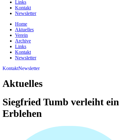
Links
Kontakt
Newsletter
Home
Aktuelles
Verein
Archive
Links
Kontakt
Newsletter
Kontakt
Newsletter
Aktuelles
Siegfried Tumb verleiht ein
Erblehen