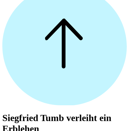
Siegfried Tumb verleiht ein
Erblehen