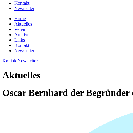
Kontakt
Newsletter
Home
Aktuelles
Verein
Archive
Links
Kontakt
Newsletter
Kontakt
Newsletter
Aktuelles
Oscar Bernhard der Begründer 