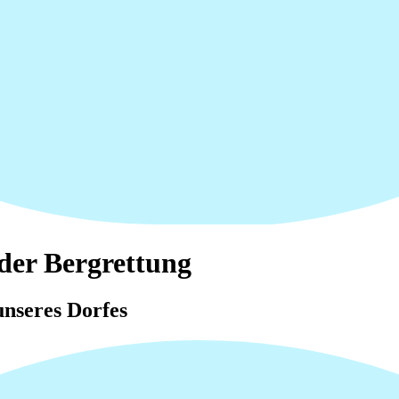
der Bergrettung
nseres Dorfes