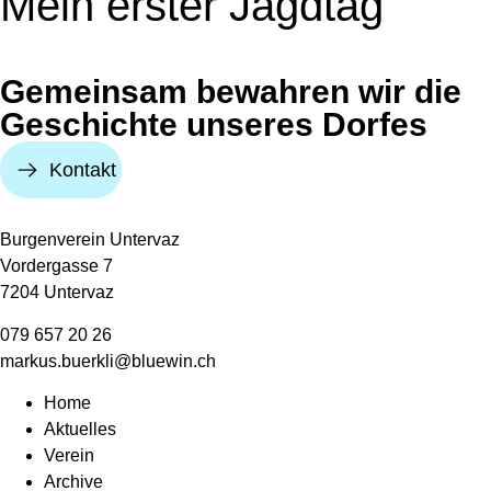
Mein erster Jagdtag
Gemeinsam bewahren wir die
Geschichte unseres Dorfes
Kontakt
Burgenverein Untervaz
Vordergasse 7
7204 Untervaz
079 657 20 26
markus.buerkli@bluewin.ch
Home
Aktuelles
Verein
Archive