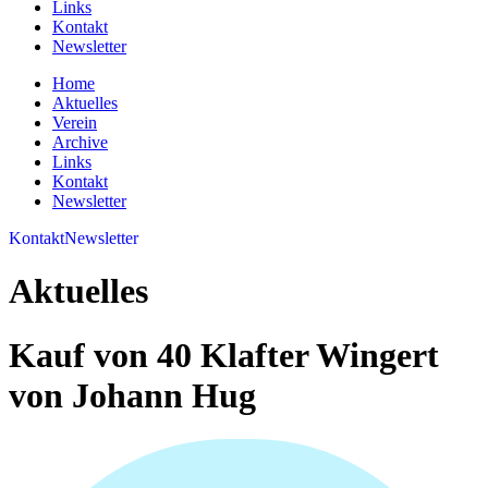
Links
Kontakt
Newsletter
Home
Aktuelles
Verein
Archive
Links
Kontakt
Newsletter
Kontakt
Newsletter
Aktuelles
Kauf von 40 Klafter Wingert
von Johann Hug