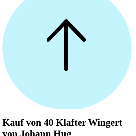
Kauf von 40 Klafter Wingert
von Johann Hug