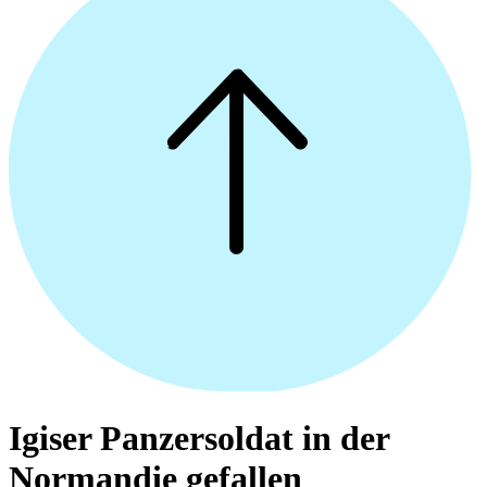
Igiser Panzersoldat in der
Normandie gefallen