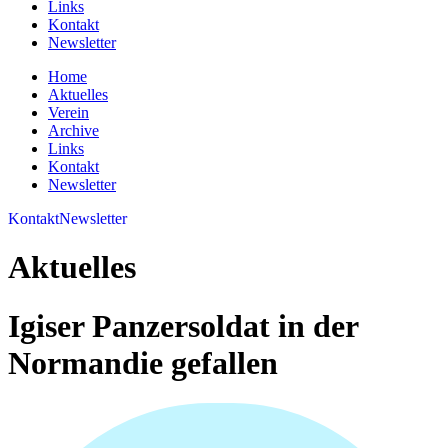
Links
Kontakt
Newsletter
Home
Aktuelles
Verein
Archive
Links
Kontakt
Newsletter
Kontakt
Newsletter
Aktuelles
Igiser Panzersoldat in der
Normandie gefallen