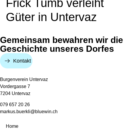
Frick Tumb verleiht
Güter in Untervaz
Gemeinsam bewahren wir die
Geschichte unseres Dorfes
Kontakt
Burgenverein Untervaz
Vordergasse 7
7204 Untervaz
079 657 20 26
markus.buerkli@bluewin.ch
Home