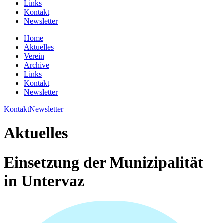
Links
Kontakt
Newsletter
Home
Aktuelles
Verein
Archive
Links
Kontakt
Newsletter
Kontakt
Newsletter
Aktuelles
Einsetzung der Munizipalität
in Untervaz