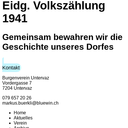
Eidg. Volkszählung
1941
Gemeinsam bewahren wir die
Geschichte unseres Dorfes
Kontakt
Burgenverein Untervaz
Vordergasse 7
7204 Untervaz
079 657 20 26
markus.buerkli@bluewin.ch
Home
Aktuelles
Verein