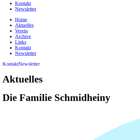
Kontakt
Newsletter
Home
Aktuelles
Verein
Archive
Links
Kontakt
Newsletter
Kontakt
Newsletter
Aktuelles
Die Familie Schmidheiny