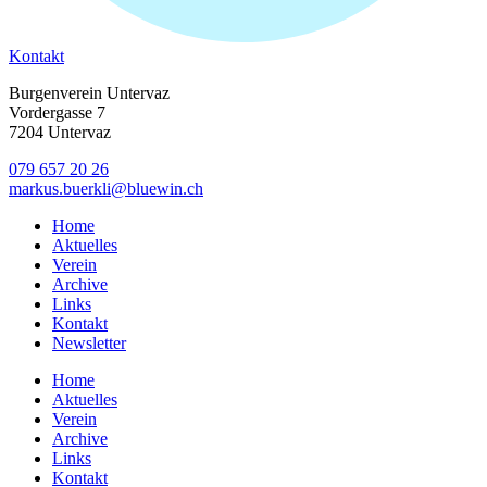
Kontakt
Burgenverein Untervaz
Vordergasse 7
7204 Untervaz
079 657 20 26
markus.buerkli@bluewin.ch
Home
Aktuelles
Verein
Archive
Links
Kontakt
Newsletter
Home
Aktuelles
Verein
Archive
Links
Kontakt