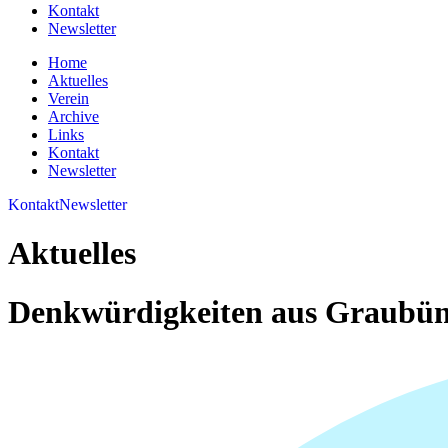
Kontakt
Newsletter
Home
Aktuelles
Verein
Archive
Links
Kontakt
Newsletter
Kontakt
Newsletter
Aktuelles
Denkwürdigkeiten aus Graubü