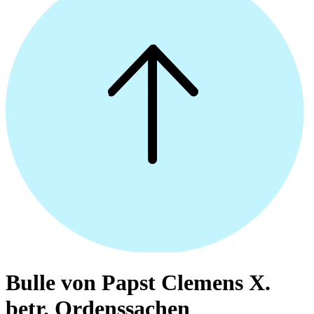
Bulle von Papst Clemens X.
betr. Ordenssachen