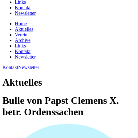
Links
Kontakt
Newsletter
Home
Aktuelles
Verein
Archive
Links
Kontakt
Newsletter
Kontakt
Newsletter
Aktuelles
Bulle von Papst Clemens X.
betr. Ordenssachen