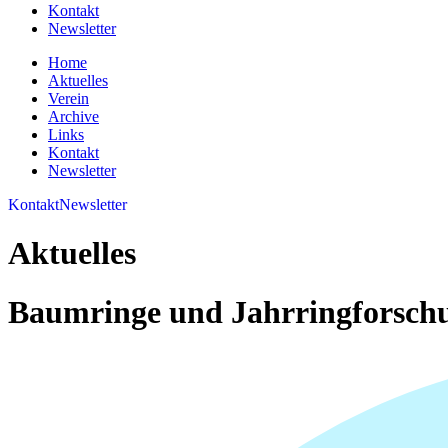
Kontakt
Newsletter
Home
Aktuelles
Verein
Archive
Links
Kontakt
Newsletter
Kontakt
Newsletter
Aktuelles
Baumringe und Jahrringforsch