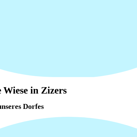
 Wiese in Zizers
nseres Dorfes