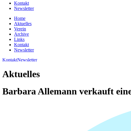
Kontakt
Newsletter
Home
Aktuelles
Verein
Archive
Links
Kontakt
Newsletter
Kontakt
Newsletter
Aktuelles
Barbara Allemann verkauft eine