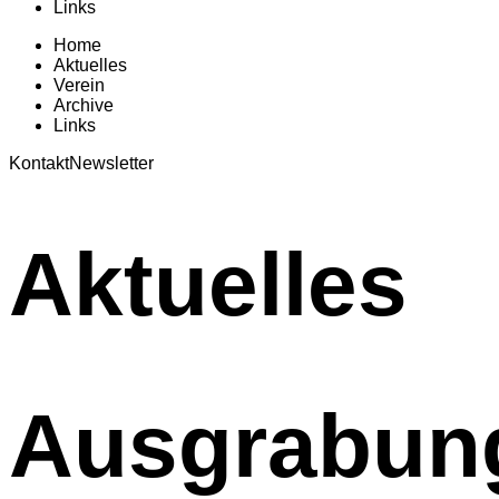
Links
Home
Aktuelles
Verein
Archive
Links
Kontakt
Newsletter
Aktuelles
Ausgrabun