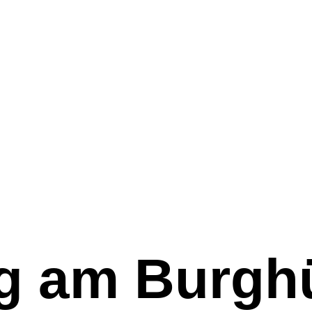
g am Burgh