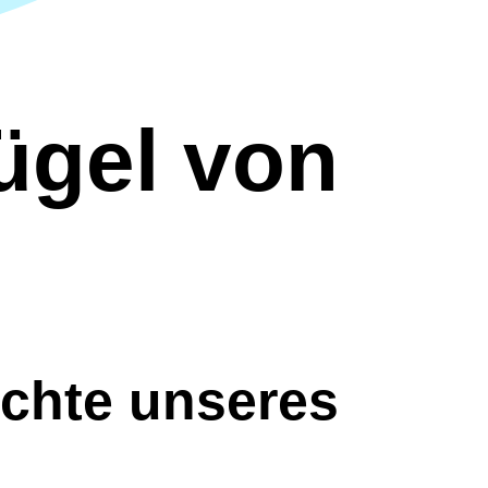
ügel von
chte unseres