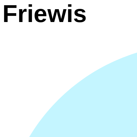
Friewis