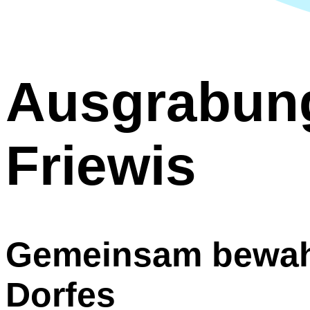
Ausgrabun
Friewis
Gemeinsam bewahr
Dorfes