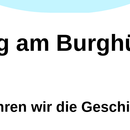
g am Burgh
en wir die Geschi